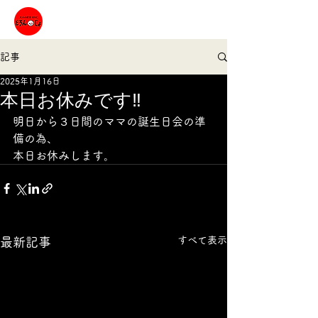
記事
2025年1月16日
本日お休みです‼︎
明日から３日間のママの誕生日会の準
備の為、
本日お休みします。
すべて表示
最新記事